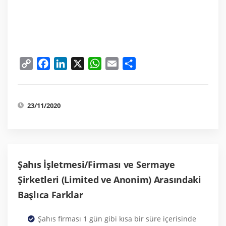
Copy
Facebook
LinkedIn
X
WhatsApp
Email
Share
Link
23/11/2020
Şahıs İşletmesi/Firması ve Sermaye
Şirketleri (Limited ve Anonim) Arasındaki
Başlıca Farklar
Şahıs firması 1 gün gibi kısa bir süre içerisinde