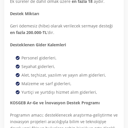
Ek süreler de dahil olmak üzere
en fazla 18
aydır.
Destek Miktarı
Geri ödemesiz (hibe) olarak verilecek sermaye desteği
en fazla 200.000-TL
’dir.
Desteklenen Gider Kalemleri
Personel giderleri,
Seyahat giderleri,
Alet, teçhizat, yazılım ve yayın alım giderleri,
Malzeme ve sarf giderleri,
Yurtiçi ve yurtdışı hizmet alım giderleri,
KOSGEB Ar-Ge ve İnovasyon Destek Programı
Programın amacı; desteklenecek araştırma-geliştirme ve
inovasyon projeleri aracılığıyla bilim ve teknolojiye