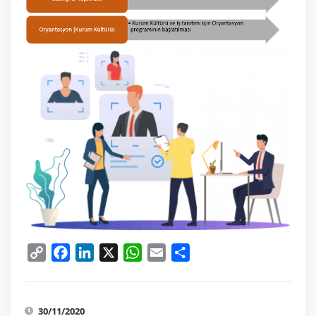
Copy
Facebook
LinkedIn
X
WhatsApp
Email
Share
Link
30/11/2020