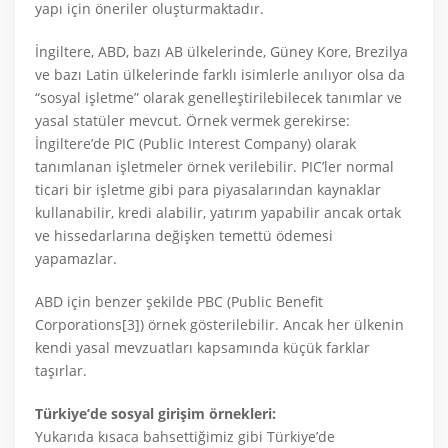
yapı için öneriler oluşturmaktadır.
İngiltere, ABD, bazı AB ülkelerinde, Güney Kore, Brezilya
ve bazı Latin ülkelerinde farklı isimlerle anılıyor olsa da
“sosyal işletme” olarak genelleştirilebilecek tanımlar ve
yasal statüler mevcut. Örnek vermek gerekirse:
İngiltere’de PIC (Public Interest Company) olarak
tanımlanan işletmeler örnek verilebilir. PIC’ler normal
ticari bir işletme gibi para piyasalarından kaynaklar
kullanabilir, kredi alabilir, yatırım yapabilir ancak ortak
ve hissedarlarına değişken temettü ödemesi
yapamazlar.
ABD için benzer şekilde PBC (Public Benefit
Corporations[3]) örnek gösterilebilir. Ancak her ülkenin
kendi yasal mevzuatları kapsamında küçük farklar
taşırlar.
Türkiye’de sosyal girişim örnekleri:
Yukarıda kısaca bahsettiğimiz gibi Türkiye’de