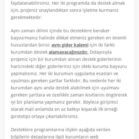
faydalanabilirsiniz. Her iki programda da destek almak
için, projeniz onaylandıktan sonra işletme kurmanız
gerekmektedir.
Aynı zaman dilimi içinde bu desteklere beraber
başvurmanız halinde dikkat etmeniz gereken en önemli
hususlardan birisi;
aynı gider kalemi
için iki farklı
kurumdan destek
alamayacağınızdır.
Dolayısıyla
projeniz için bir kurumdan alınan destek giderlerinin
haricindeki diğer giderleriniz için öteki kuruma başvuru
yapmalısınız. Her iki kurumun uygulama esasları ve
uyulması gereken şartlar farklıdır. Bu nedenle her iki
kurumdan aynı anda destek alabilmek için uyulması
gereken şartlara ve özellikle zaman kısıtlarını öngörerek
iyi bir planlama yapmanız gerekir. Böylece girişimci
olarak mali anlamda en az katkıyı koyarak ilk örneği
(prototip) ortaya çıkartabilirsiniz.
Desteklere programlarına ilişkin aşağıda verilen
bilgilerin detaylarına ilgili kurumların web