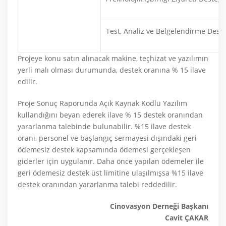
Test, Analiz ve Belgelendirme Deste
Projeye konu satın alınacak makine, teçhizat ve yazılımın
yerli malı olması durumunda, destek oranına % 15 ilave
edilir.
Proje Sonuç Raporunda Açık Kaynak Kodlu Yazılım
kullandığını beyan ederek ilave % 15 destek oranından
yararlanma talebinde bulunabilir. %15 ilave destek
oranı, personel ve başlangıç sermayesi dışındaki geri
ödemesiz destek kapsamında ödemesi gerçekleşen
giderler için uygulanır. Daha önce yapılan ödemeler ile
geri ödemesiz destek üst limitine ulaşılmışsa %15 ilave
destek oranından yararlanma talebi reddedilir.
Cinovasyon Derneği Başkanı
Cavit ÇAKAR