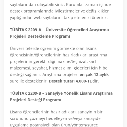
sayfalarından ulaşabilirsiniz. Kurumlar zaman içinde
destek programlarında iyileştirmeler ve değişiklikler
yaptığından web sayfalarını takip etmenizi öneririz.
TÜBİTAK 2209-A – Üniversite Öğrencileri Araştırma
Projeleri Destekleme Programı
Üniversitelerde öğrenim görmekte olan lisans
öğrencisinin/öğrencilerinin hazırladıkları araştırma
projelerinin gerektirdiği makine/teçhizat, sarf
malzemesi, seyahat, hizmet alımı giderleri için hibe
desteği sağlanır. Araştırma projeleri
en çok 12 aylık
süre ile desteklenir.
Destek tutarı 4.000-TL
‘dir.
TÜBİTAK 2209-B – Sanayiye Yönelik Lisans Araştırma
Projeleri Desteği Programı
Lisans öğrencilerinin hazırladıkları, sanayinin bir
sorununu çözmeyi hedefleyen ve/veya sanayide
uygulama potansiyeli olan ürün/yöntem/süreç