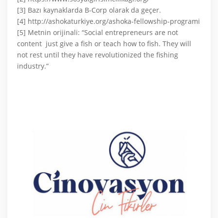
[3] Bazı kaynaklarda B-Corp olarak da geçer.
[4] http://ashokaturkiye.org/ashoka-fellowship-programi
[5] Metnin orijinali: “Social entrepreneurs are not
content just give a fish or teach how to fish. They will
not rest until they have revolutionized the fishing
industry.”