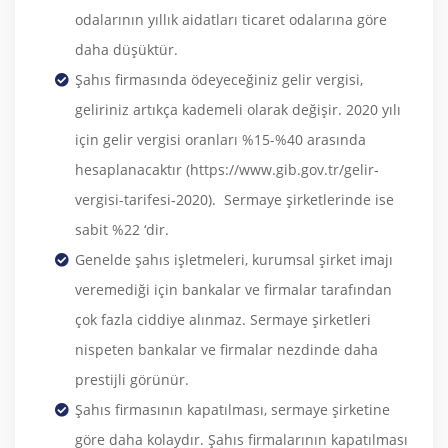
odalarının yıllık aidatları ticaret odalarına göre
daha düşüktür.
Şahıs firmasında ödeyeceğiniz gelir vergisi,
geliriniz artıkça kademeli olarak değişir. 2020 yılı
için gelir vergisi oranları %15-%40 arasında
hesaplanacaktır (https://www.gib.gov.tr/gelir-
vergisi-tarifesi-2020). Sermaye şirketlerinde ise
sabit %22 ‘dir.
Genelde şahıs işletmeleri, kurumsal şirket imajı
veremediği için bankalar ve firmalar tarafından
çok fazla ciddiye alınmaz. Sermaye şirketleri
nispeten bankalar ve firmalar nezdinde daha
prestijli görünür.
Şahıs firmasının kapatılması, sermaye şirketine
göre daha kolaydır. Şahıs firmalarının kapatılması