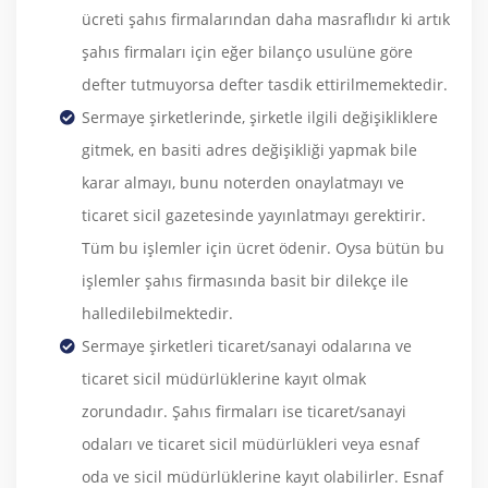
ücreti şahıs firmalarından daha masraflıdır ki artık
şahıs firmaları için eğer bilanço usulüne göre
defter tutmuyorsa defter tasdik ettirilmemektedir.
Sermaye şirketlerinde, şirketle ilgili değişikliklere
gitmek, en basiti adres değişikliği yapmak bile
karar almayı, bunu noterden onaylatmayı ve
ticaret sicil gazetesinde yayınlatmayı gerektirir.
Tüm bu işlemler için ücret ödenir. Oysa bütün bu
işlemler şahıs firmasında basit bir dilekçe ile
halledilebilmektedir.
Sermaye şirketleri ticaret/sanayi odalarına ve
ticaret sicil müdürlüklerine kayıt olmak
zorundadır. Şahıs firmaları ise ticaret/sanayi
odaları ve ticaret sicil müdürlükleri veya esnaf
oda ve sicil müdürlüklerine kayıt olabilirler. Esnaf