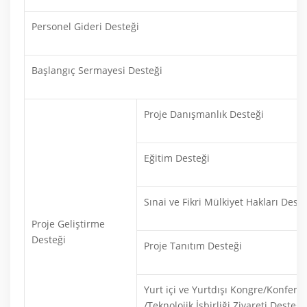
Personel Gideri Desteği
Başlangıç Sermayesi Desteği
Proje Danışmanlık Desteği
Eğitim Desteği
Sınai ve Fikri Mülkiyet Hakları Deste
Proje Geliştirme
Desteği
Proje Tanıtım Desteği
Yurt içi ve Yurtdışı Kongre/Konferan
/Teknolojik İşbirliği Ziyareti Desteği