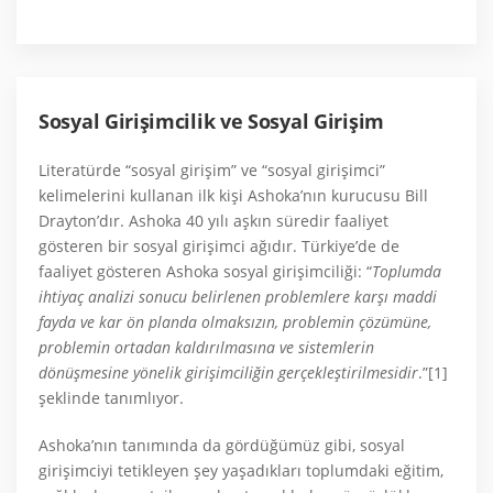
Sosyal Girişimcilik ve Sosyal Girişim
Literatürde “sosyal girişim” ve “sosyal girişimci”
kelimelerini kullanan ilk kişi Ashoka’nın kurucusu Bill
Drayton’dır. Ashoka 40 yılı aşkın süredir faaliyet
gösteren bir sosyal girişimci ağıdır. Türkiye’de de
faaliyet gösteren Ashoka sosyal girişimciliği: “
Toplumda
ihtiyaç analizi sonucu belirlenen problemlere karşı maddi
fayda ve kar ön planda olmaksızın, problemin çözümüne,
problemin ortadan kaldırılmasına ve sistemlerin
dönüşmesine yönelik girişimciliğin gerçekleştirilmesidir
.”[1]
şeklinde tanımlıyor.
Ashoka’nın tanımında da gördüğümüz gibi, sosyal
girişimciyi tetikleyen şey yaşadıkları toplumdaki eğitim,