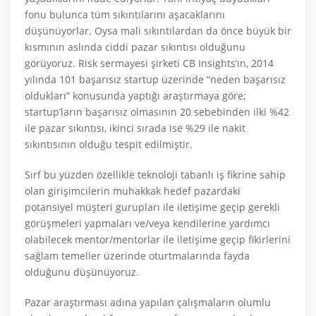
fonu bulunca tüm sıkıntılarını aşacaklarını
düşünüyorlar. Oysa mali sıkıntılardan da önce büyük bir
kısmının aslında ciddi pazar sıkıntısı olduğunu
görüyoruz. Risk sermayesi şirketi CB Insights’ın, 2014
yılında 101 başarısız startup üzerinde “neden başarısız
oldukları” konusunda yaptığı araştırmaya göre;
startup’ların başarısız olmasının 20 sebebinden ilki %42
ile pazar sıkıntısı, ikinci sırada ise %29 ile nakit
sıkıntısının olduğu tespit edilmiştir.
Sırf bu yüzden özellikle teknoloji tabanlı iş fikrine sahip
olan girişimcilerin muhakkak hedef pazardaki
potansiyel müşteri gurupları ile iletişime geçip gerekli
görüşmeleri yapmaları ve/veya kendilerine yardımcı
olabilecek mentor/mentorlar ile iletişime geçip fikirlerini
sağlam temeller üzerinde oturtmalarında fayda
olduğunu düşünüyoruz.
Pazar araştırması adına yapılan çalışmaların olumlu