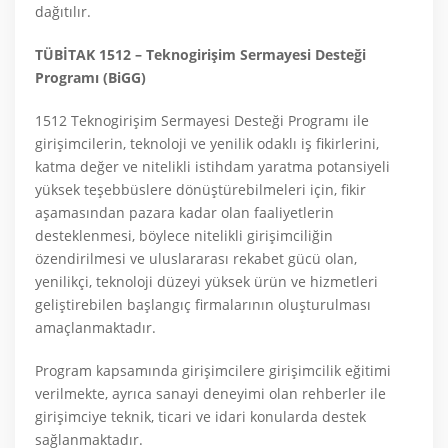
dağıtılır.
TÜBİTAK 1512 – Teknogirişim Sermayesi Desteği
Programı (BiGG)
1512 Teknogirişim Sermayesi Desteği Programı ile
girişimcilerin, teknoloji ve yenilik odaklı iş fikirlerini,
katma değer ve nitelikli istihdam yaratma potansiyeli
yüksek teşebbüslere dönüştürebilmeleri için, fikir
aşamasından pazara kadar olan faaliyetlerin
desteklenmesi, böylece nitelikli girişimciliğin
özendirilmesi ve uluslararası rekabet gücü olan,
yenilikçi, teknoloji düzeyi yüksek ürün ve hizmetleri
geliştirebilen başlangıç firmalarının oluşturulması
amaçlanmaktadır.
Program kapsamında girişimcilere girişimcilik eğitimi
verilmekte, ayrıca sanayi deneyimi olan rehberler ile
girişimciye teknik, ticari ve idari konularda destek
sağlanmaktadır.