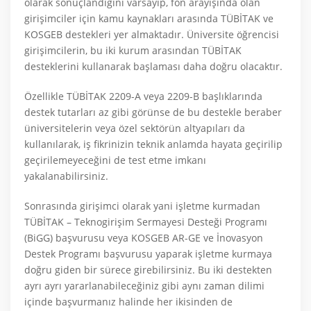
olarak sonuçlandığını varsayıp, fon arayışında olan
girişimciler için kamu kaynakları arasında TÜBİTAK ve
KOSGEB destekleri yer almaktadır. Üniversite öğrencisi
girişimcilerin, bu iki kurum arasından TÜBİTAK
desteklerini kullanarak başlaması daha doğru olacaktır.
Özellikle TÜBİTAK 2209-A veya 2209-B başlıklarında
destek tutarları az gibi görünse de bu destekle beraber
üniversitelerin veya özel sektörün altyapıları da
kullanılarak, iş fikrinizin teknik anlamda hayata geçirilip
geçirilemeyeceğini de test etme imkanı
yakalanabilirsiniz.
Sonrasında girişimci olarak yani işletme kurmadan
TÜBİTAK – Teknogirişim Sermayesi Desteği Programı
(BiGG) başvurusu veya KOSGEB AR-GE ve İnovasyon
Destek Programı başvurusu yaparak işletme kurmaya
doğru giden bir sürece girebilirsiniz. Bu iki destekten
ayrı ayrı yararlanabileceğiniz gibi aynı zaman dilimi
içinde başvurmanız halinde her ikisinden de