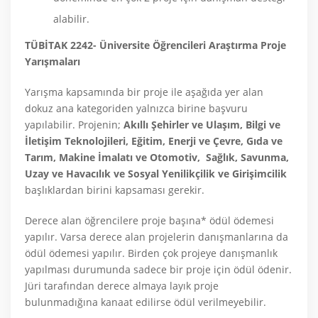
alabilir.
TÜBİTAK 2242- Üniversite Öğrencileri Araştırma Proje
Yarışmaları
Yarışma kapsamında bir proje ile aşağıda yer alan
dokuz ana kategoriden yalnızca birine başvuru
yapılabilir. Projenin;
Akıllı Şehirler ve Ulaşım, Bilgi ve
İletişim Teknolojileri, Eğitim, Enerji ve Çevre, Gıda ve
Tarım, Makine İmalatı ve Otomotiv, Sağlık, Savunma,
Uzay ve Havacılık ve Sosyal Yenilikçilik ve Girişimcilik
başlıklardan birini kapsaması gerekir.
Derece alan öğrencilere proje başına* ödül ödemesi
yapılır. Varsa derece alan projelerin danışmanlarına da
ödül ödemesi yapılır. Birden çok projeye danışmanlık
yapılması durumunda sadece bir proje için ödül ödenir.
Jüri tarafından derece almaya layık proje
bulunmadığına kanaat edilirse ödül verilmeyebilir.