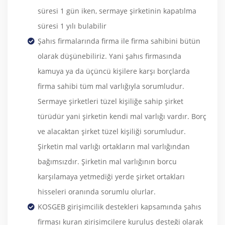
süresi 1 gün iken, sermaye şirketinin kapatılma
süresi 1 yılı bulabilir
Şahıs firmalarında firma ile firma sahibini bütün
olarak düşünebiliriz. Yani şahıs firmasında
kamuya ya da üçüncü kişilere karşı borçlarda
firma sahibi tüm mal varlığıyla sorumludur.
Sermaye şirketleri tüzel kişiliğe sahip şirket
türüdür yani şirketin kendi mal varlığı vardır. Borç
ve alacaktan şirket tüzel kişiliği sorumludur.
Şirketin mal varlığı ortakların mal varlığından
bağımsızdır. Şirketin mal varlığının borcu
karşılamaya yetmediği yerde şirket ortakları
hisseleri oranında sorumlu olurlar.
KOSGEB girişimcilik destekleri kapsamında şahıs
firması kuran girişimcilere kuruluş desteği olarak