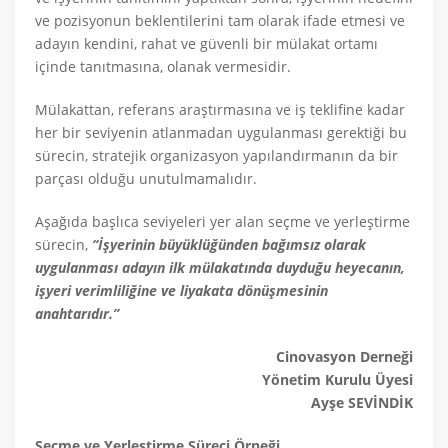
ve pozisyonun beklentilerini tam olarak ifade etmesi ve
adayın kendini, rahat ve güvenli bir mülakat ortamı
içinde tanıtmasına, olanak vermesidir.
Mülakattan, referans araştırmasına ve iş teklifine kadar
her bir seviyenin atlanmadan uygulanması gerektiği bu
sürecin, stratejik organizasyon yapılandırmanın da bir
parçası olduğu unutulmamalıdır.
Aşağıda başlıca seviyeleri yer alan seçme ve yerleştirme
sürecin,
“İşyerinin büyüklüğünden bağımsız olarak
uygulanması adayın ilk mülakatında duyduğu heyecanın,
işyeri verimliliğine ve liyakata dönüşmesinin
anahtarıdır.”
Cinovasyon Derneği
Yönetim Kurulu Üyesi
Ayşe SEVİNDİK
Seçme ve Yerleştirme Süreci Örneği