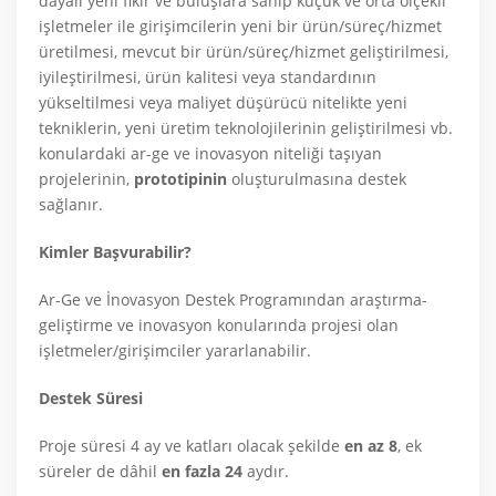
dayalı yeni fikir ve buluşlara sahip küçük ve orta ölçekli
işletmeler ile girişimcilerin yeni bir ürün/süreç/hizmet
üretilmesi, mevcut bir ürün/süreç/hizmet geliştirilmesi,
iyileştirilmesi, ürün kalitesi veya standardının
yükseltilmesi veya maliyet düşürücü nitelikte yeni
tekniklerin, yeni üretim teknolojilerinin geliştirilmesi vb.
konulardaki ar-ge ve inovasyon niteliği taşıyan
projelerinin,
prototipinin
oluşturulmasına destek
sağlanır.
Kimler Başvurabilir?
Ar-Ge ve İnovasyon Destek Programından araştırma-
geliştirme ve inovasyon konularında projesi olan
işletmeler/girişimciler yararlanabilir.
Destek Süresi
Proje süresi 4 ay ve katları olacak şekilde
en az 8
, ek
süreler de dâhil
en fazla 24
aydır.