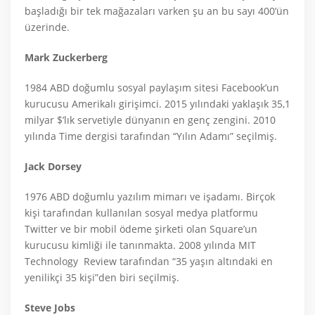
başladığı bir tek mağazaları varken şu an bu sayı 400’ün
üzerinde.
Mark Zuckerberg
1984 ABD doğumlu sosyal paylaşım sitesi Facebook’un
kurucusu Amerikalı girişimci. 2015 yılındaki yaklaşık 35,1
milyar $’lık servetiyle dünyanın en genç zengini. 2010
yılında Time dergisi tarafından “Yılın Adamı” seçilmiş.
Jack Dorsey
1976 ABD doğumlu yazılım mimarı ve işadamı. Birçok
kişi tarafından kullanılan sosyal medya platformu
Twitter ve bir mobil ödeme şirketi olan Square’un
kurucusu kimliği ile tanınmakta. 2008 yılında MIT
Technology Review tarafından “35 yaşın altındaki en
yenilikçi 35 kişi”den biri seçilmiş.
Steve Jobs