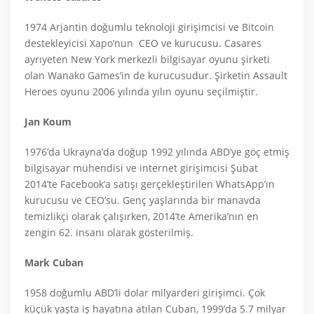
1974 Arjantin doğumlu teknoloji girişimcisi ve Bitcoin
destekleyicisi Xapo’nun CEO ve kurucusu. Casares
ayrıyeten New York merkezli bilgisayar oyunu şirketi
olan Wanako Games’in de kurucusudur. Şirketin Assault
Heroes oyunu 2006 yılında yılın oyunu seçilmiştir.
Jan Koum
1976’da Ukrayna’da doğup 1992 yılında ABD’ye göç etmiş
bilgisayar mühendisi ve internet girişimcisi Şubat
2014’te Facebook’a satışı gerçekleştirilen WhatsApp’ın
kurucusu ve CEO’su. Genç yaşlarında bir manavda
temizlikçi olarak çalışırken, 2014’te Amerika’nın en
zengin 62. insanı olarak gösterilmiş.
Mark Cuban
1958 doğumlu ABD’li dolar milyarderi girişimci. Çok
küçük yaşta iş hayatına atılan Cuban, 1999’da 5.7 milyar