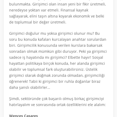
bulunmakta. Girişimci olan insan yeni bir fikir üretmeli,
neredeyse yoktan var etmeli. Finansal kaynak
sağlayarak, elini taşın altına koyarak ekonomik ve belki
de toplumsal bir değer üretmeli.
Girişimci doğulur mu yoksa girişimci olunur mu? Bu
soru bu konuda kafaları kurcalayan anahtar sorulardan
biri. Girişimcilik konusunda verilen kurslara bakarsak
sonradan olmak mümkün gibi duruyor. Peki ya girişimci
sadece iş hayatında mı girişimci? Elbette hayır! Sosyal
hayattan politikaya birçok konuda, her alanda girişimci
olabilir ve toplumsal fark oluşturabilirsiniz. Üstelik
girişimci olarak doğmak zorunda olmadan, girişimciliği
öğrenerek! Tabii ki girişimci bir ruhla doğanlar biraz
daha şanslı olabilirler…
Şimdi, sektöründe çok başarılı olmuş birkaç girişimciyi
hatırlayalım ve sonrasında ortak özelliklerini ele alalım:
Wences Casares