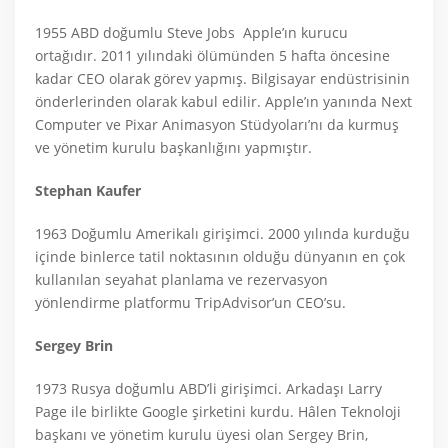
1955 ABD doğumlu Steve Jobs Apple’ın kurucu
ortağıdır. 2011 yılındaki ölümünden 5 hafta öncesine
kadar CEO olarak görev yapmış. Bilgisayar endüstrisinin
önderlerinden olarak kabul edilir. Apple’ın yanında Next
Computer ve Pixar Animasyon Stüdyoları’nı da kurmuş
ve yönetim kurulu başkanlığını yapmıştır.
Stephan Kaufer
1963 Doğumlu Amerikalı girişimci. 2000 yılında kurduğu
içinde binlerce tatil noktasının olduğu dünyanın en çok
kullanılan seyahat planlama ve rezervasyon
yönlendirme platformu TripAdvisor’un CEO’su.
Sergey Brin
1973 Rusya doğumlu ABD’li girişimci. Arkadaşı Larry
Page ile birlikte Google şirketini kurdu. Hâlen Teknoloji
başkanı ve yönetim kurulu üyesi olan Sergey Brin,