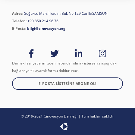
Adres:
Soğuksu Mah. İlkadım Bul. No:129 Canik/SAMSUN
Telefon:
+90 850 214 96 76
E-Posta:
bilgi@cinovasyon.org
Dernek faaliyetlerimizden haberdar olmak isterseniz aşağıdaki
bağlantıya tıklayarak formu doldurunuz.
E-POSTA LISTESINE ABONE OL!
© 2019-2021 Cinovasyon Derneği | Tüm hakları saklıdır