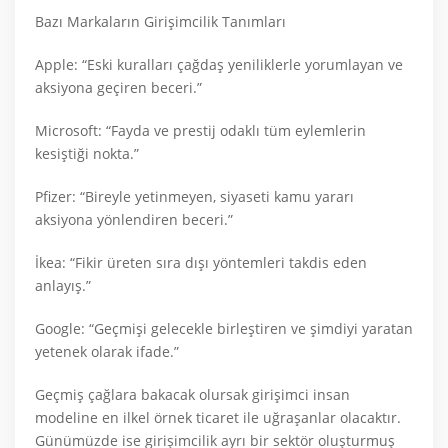
Bazı Markaların Girişimcilik Tanımları
Apple: “Eski kuralları çağdaş yeniliklerle yorumlayan ve
aksiyona geçiren beceri.”
Microsoft: “Fayda ve prestij odaklı tüm eylemlerin
kesiştiği nokta.”
Pfizer: “Bireyle yetinmeyen, siyaseti kamu yararı
aksiyona yönlendiren beceri.”
İkea: “Fikir üreten sıra dışı yöntemleri takdis eden
anlayış.”
Google: “Geçmişi gelecekle birleştiren ve şimdiyi yaratan
yetenek olarak ifade.”
Geçmiş çağlara bakacak olursak girişimci insan
modeline en ilkel örnek ticaret ile uğraşanlar olacaktır.
Günümüzde ise girişimcilik ayrı bir sektör oluşturmuş