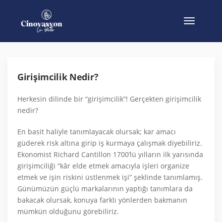
Girişimcilik Nedir?
Herkesin dilinde bir “girişimcilik”! Gerçekten girişimcilik
nedir?
En basit haliyle tanımlayacak olursak; kar amacı
güderek risk altına girip iş kurmaya çalışmak diyebiliriz.
Ekonomist Richard Cantillon 1700’lü yılların ilk yarısında
girişimciliği “kâr elde etmek amacıyla işleri organize
etmek ve işin riskini üstlenmek işi” şeklinde tanımlamış.
Günümüzün güçlü markalarının yaptığı tanımlara da
bakacak olursak, konuya farklı yönlerden bakmanın
mümkün olduğunu görebiliriz.